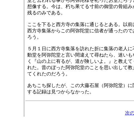
堂と云われる事から阿弥陀様を祀ったお堂だろう
想像する。今は、朽ち果てる寸前の御堂の骨組み
残るのみである。
ここを下ると西方寺の集落に通じるとある。以前
西方寺集落からこの阿弥陀堂に信者が通ったので
ろう。
５月１日に西方寺集落を訪れた折に集落の老人に
動堂を阿弥陀堂と言い間違えて尋ねたら、迷いも
く『山の上に有るが、道が険しいよ。』と教えて
れた。昔のぼった阿弥陀堂のことを思い出して教
てくれたのだろう。
あちこち探したが、この大藤石屋（阿弥陀堂）に
する記録は見つからなかった。
次