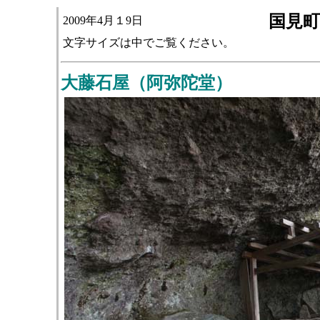
国見
2009年4月１9日
文字サイズは中でご覧ください。
大藤石屋（阿弥陀堂）