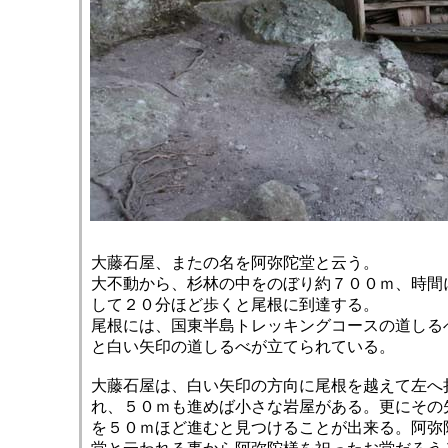
大藤石屋、またの名を阿弥陀堂と云う。
大不動から、杉林の中をのぼり約７００ｍ、時間
して２０分ほど歩くと尾根に到達する。
尾根には、国東半島トレッキングコースの道しる
と白い矢印の道しるべが立てられている。
大藤石屋は、白い矢印の方向に尾根を越えて左へ
れ、５０ｍも進めば小さな岩屋がある。更にその
を５０ｍほど進むと見つけることが出来る。阿弥