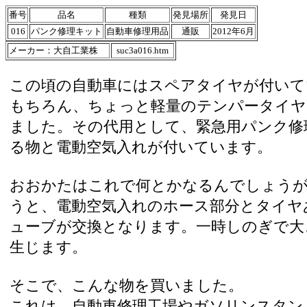
番号
品名
種類
発見場所
発見日
016
パンク修理キット
自動車修理用品
通販
2012年6月
メーカー：大自工業株
suc3a016.htm
この頃の自動車にはスペアタイヤが付いて
もちろん、ちょっと軽量のテンパータイヤ
ました。その代用として、緊急用パンク修
る物と電動空気入れが付いています。
おおかたはこれで何とかなるんでしょう
うと、電動空気入れのホース部分とタイヤ
ューブが交換となります。一時しのぎで大
生じます。
そこで、こんな物を買いました。
これは、自動車修理工場やガソリンスタン