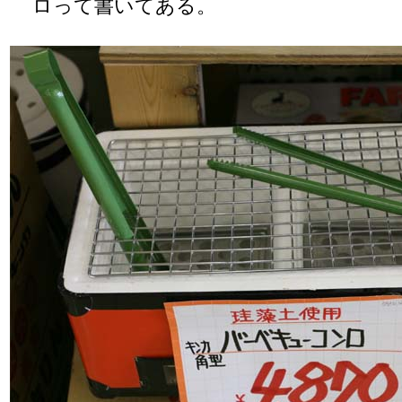
ロって書いてある。