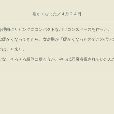
暖かくなった
／４月２４日
を理由にリビングにコンパクトなパソコンスペースを作った。
ぶ暖かくなってきたら、女房殿が「暖かくなったのでこのパソ
では」と来た。
だな、そろそろ縁側に戻ろうか。やっぱ邪魔者視されていたん