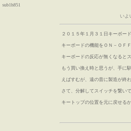
sub1h851
いよ
２０１５年１月３１日キーボー
キーボードの機能をＯＮ－ＯＦ
キーボードの反応が無くなると
もう買い換え時と思うが、手に
えばすむが、遠の昔に製造が終
さて、分解してスイッチを繋い
キートップの位置を元に戻せる