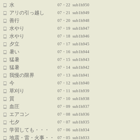
□
水
07・22
sub1h950
□
アリの引っ越し
07・21
sub1h949
□
善行
07・20
sub1h948
□
水やり
07・19
sub1h947
□
水やり
07・18
sub1h946
□
夕立
07・17
sub1h945
□
暑い
07・16
sub1h944
□
猛暑
07・15
sub1h943
□
猛暑
07・14
sub1h942
□
我慢の限界
07・13
sub1h941
□
今
07・12
sub1h940
□
草刈り
07・11
sub1h939
□
質
07・10
sub1h938
□
血圧
07・09
sub1h937
□
エアコン
07・08
sub1h936
□
七夕
07・07
sub1h935
□
学習しても・・・
07・06
sub1h934
□
地震・雷・火事・・
07・05
sub1h933