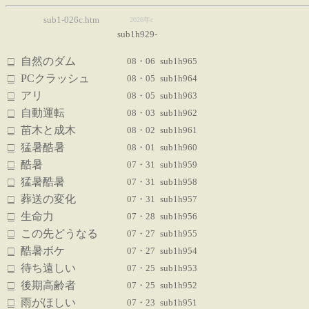
sub1-026c.htm
2026年c
sub1h929-
□
自然のダム
08・06
sub1h965
□
PCクラッシュ
08・05
sub1h964
□
アリ
08・05
sub1h963
□
自動運転
08・03
sub1h962
□
苗木と成木
08・02
sub1h961
□
猛暑酷暑
08・01
sub1h960
□
酷暑
07・31
sub1h959
□
猛暑酷暑
07・31
sub1h958
□
葬送の変化
07・31
sub1h957
□
生命力
07・28
sub1h956
□
この先どうなる
07・27
sub1h955
□
酷暑ボケ
07・27
sub1h954
□
待ち遠しい
07・25
sub1h953
□
後期高齢者
07・25
sub1h952
□
雨がほしい
07・23
sub1h951