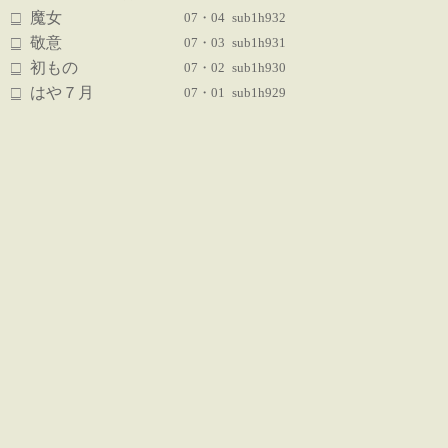
□
魔女
07・04
sub1h932
□
敬意
07・03
sub1h931
□
初もの
07・02
sub1h930
□
はや７月
07・01
sub1h929