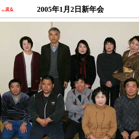
2005年1月2日新年会
・・・・
←戻る